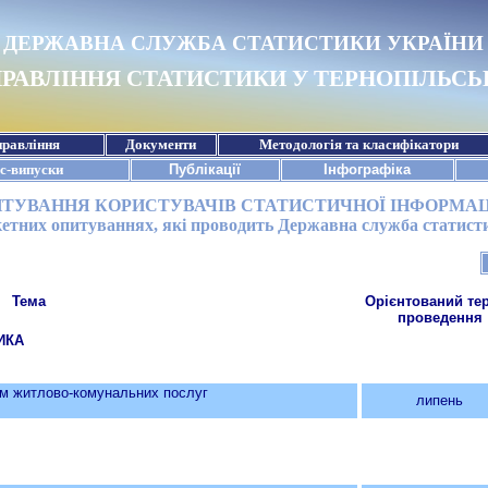
ТУВАННЯ КОРИСТУВАЧІВ СТАТИСТИЧНОЇ ІНФОРМАЦІЇ
кетних опитуваннях, які проводить Державна служба статист
Тема
Орієнтований те
проведення
ИКА
 житлово-комунальних послуг
липень