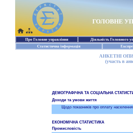
АНКЕТНІ ОПИ
(участь в ан
ДЕМОГРАФІЧНА ТА СОЦІАЛЬНА СТАТИСТ
Доходи та умови життя
Щодо показників про оплату населенням
ЕКОНОМІЧНА СТАТИСТИКА
Промисловість