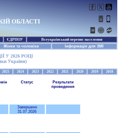
 У 2026 РОЦІ
ики України)
рмін
Статус
Результати
проведення
Завершено
31.07.2026