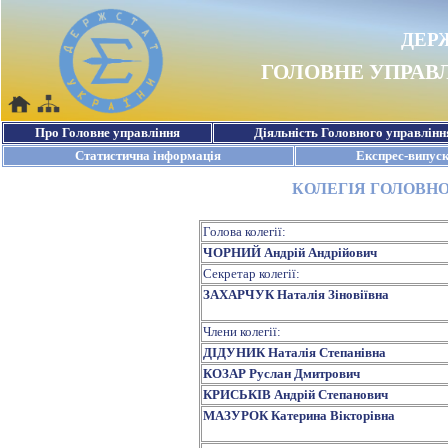
КОЛЕГІЯ ГОЛОВНО
Голова колегії:
ЧОРНИЙ Андрій Андрійович
Секретар колегії:
ЗАХАРЧУК Наталія Зіновіївна
Члени колегії:
ДІДУНИК Наталія Степанівна
КОЗАР Руслан Дмитрович
КРИСЬКІВ Андрій Степанович
МАЗУРОК Катерина Вікторівна