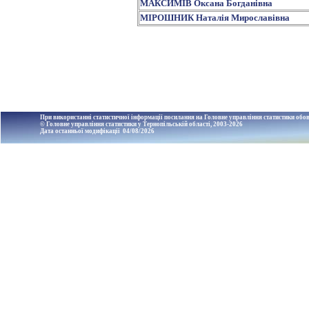
МАКСИМІВ Оксана Богданівна
МІРОШНИК Наталія Мирославівна