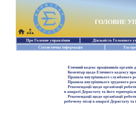
Етичний кодекс працівників органів д
Коментар щодо Етичного кодексу праці
Правила внутрішнього службового р
Правила внутрішнього трудового роз
Рекомендації щодо організації роботи 
в апараті Держстату та його територіа
Рекомендації щодо організації роботи 
робочому місці в апараті Держстату та