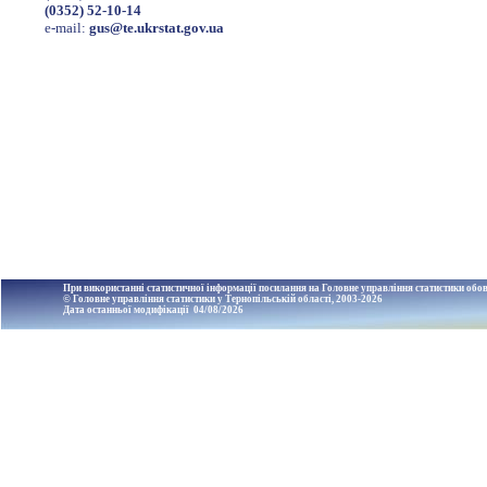
(0352) 52-10-14
e-mail:
gus@te.ukrstat.gov.ua