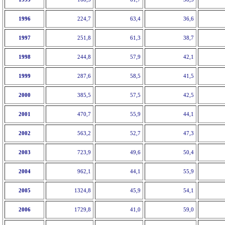
1996
224,7
63,4
36,6
1997
251,8
61,3
38,7
1998
244,8
57,9
42,1
1999
287,6
58,5
41,5
2000
385,5
57,5
42,5
2001
470,7
55,9
44,1
2002
563,2
52,7
47,3
2003
723,9
49,6
50,4
2004
962,1
44,1
55,9
2005
1324,8
45,9
54,1
2006
1729,8
41,0
59,0