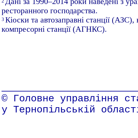
Дані за 1990–2014 роки наведені з ур
2
ресторанного господарства.
Кіоски та автозаправні станції (АЗС)
3
компресорні станції (АГНКС).
© Головне управління ст
у Тернопільській област