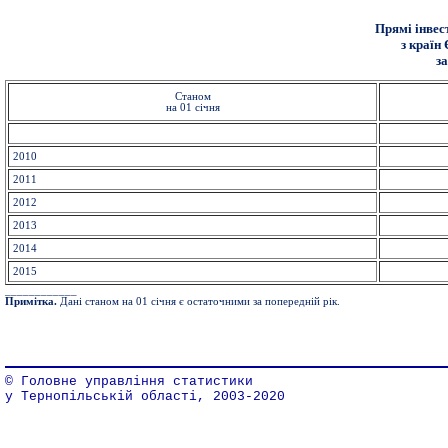
Прямі інвест
з країн
з
Станом
на 01 січня
2010
2011
2012
2013
2014
2015
____________
Примітка.
Дані станом на 01 січня є остаточними за попередній рік.
© Головне управління статистики
у Тернопільській області, 2003-2020