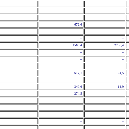
–
–
–
–
–
–
676,6
–
–
–
–
–
1563,4
2206,4
–
–
–
–
617,1
24,5
342,6
14,9
274,5
–
–
–
–
–
–
–