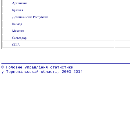
Аргентина
Бразілія
Домініканська Республіка
Канада
Мексика
Сальвадор
США
© Головне управління статистики
у Тернопільській області, 2003-2014