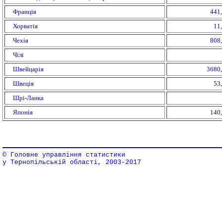
Франція
441
Хорватія
11
Чехія
808
Чілі
Швейцарія
3680
Швеція
53
Шрі-Ланка
Японія
140
© Головне управління статистики
у Тернопільській області, 2003-2017