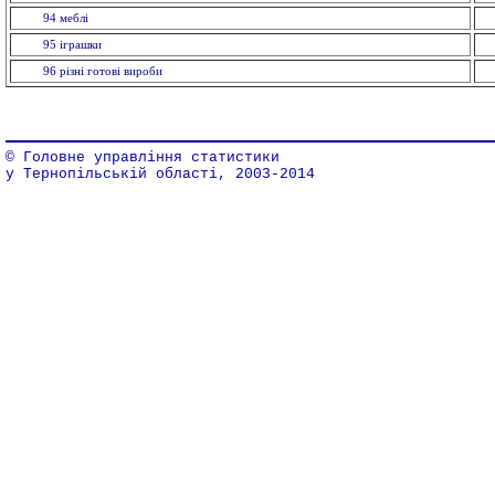
94 меблi
95 іграшки
96 рiзнi готовi вироби
© Головне управління статистики
у Тернопільській області, 2003-2014