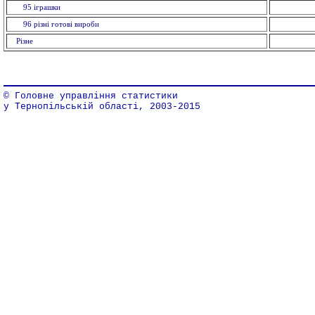
95 іграшки
96 рiзнi готовi вироби
Різне
© Головне управління статистики
у Тернопільській області, 2003-2015