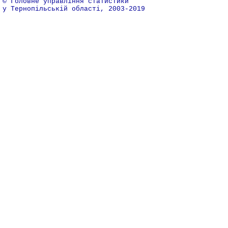
© Головне управління статистики
у Тернопільській області, 2003-2019