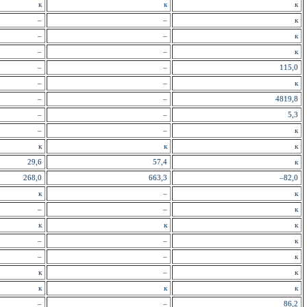
к
к
к
–
–
к
–
–
к
–
–
к
–
–
115,0
–
–
к
–
–
4819,8
–
–
5,3
–
–
к
к
к
к
29,6
57,4
к
268,0
663,3
–82,0
к
–
к
–
–
к
к
к
к
–
–
к
–
–
к
к
–
к
к
к
к
–
–
86,2