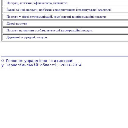
Послуги, пов’язані з фінансовою діяльністю
Роялті та інші послуги, пов’язані з використанням інтелектуальної власності
Послуги у сфері телекомунікацій, комп’ютерні та інформаційні послуги
Ділові послуги
Послуги приватним особам, культурні та рекреаційні послуги
Державні та урядові послуги
© Головне управління статистики
у Тернопільській області, 2003-2014