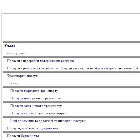
Усього
у тому числі:
Послуги з переробки матеріальних ресурсів
Послуги з ремонту та технічного обслуговування, що не віднесені до інших категорій
Транспортні послуги
з них
Послуги морського транспорту
Послуги повітряного транспорту
Послуги залізничного транспорту
Послуги автомобільного транспорту
Інші допоміжні та додаткові транспортні послуги
Послуги, пов’язані з подорожами
Послуги будівництва