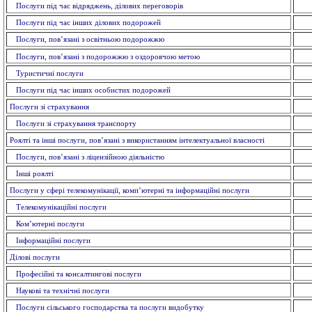
Послуги під час відряджень, ділових переговорів
Послуги під час інших ділових подорожей
Послуги, пов’язані з освітньою подорожжю
Послуги, пов’язані з подорожжю з оздоровчою метою
Туристичні послуги
Послуги під час інших особистих подорожей
Послуги зі страхування
Послуги зі страхування транспорту
Роялті та інші послуги, пов’язані з використанням інтелектуальної власності
Послуги, пов’язані з ліцензійною діяльністю
Інші роялті
Послуги у сфері телекомунікації, комп’ютерні та інформаційні послуги
Телекомунікаційні послуги
Ком’ютерні послуги
Інформаційні послуги
Ділові послуги
Професійні та консалтингові послуги
Наукові та технічні послуги
Послуги сільського господарства та послуги видобутку