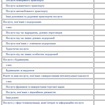
Послуги повітряного транспорту
Послуги залізничного транспорту
Послуги автомобільного транспорту
Інші допоміжні та додаткові транспортні послуги
Послуги, пов’язані з подорожами
з них
Послуги під час відряджень, ділових переговорів
Послуги під час інших ділових подорожей
Послуги пов’язані з освітньою подорожжю
Туристичні послуги
Послуги під час інших особистих подорожей
Послуги з будівництва
з них
Будівництво за кордоном
Роялті та інші послуги, пов’язані з використанням інтелектуальної власності
з них
Послуги франшизи та використання торгової марки
Послуги, пов’язані з ліцензійною діяльністю
Інші роялті
Послуги у сфері телекомунікації, комп’ютерні та інформаційні послуги