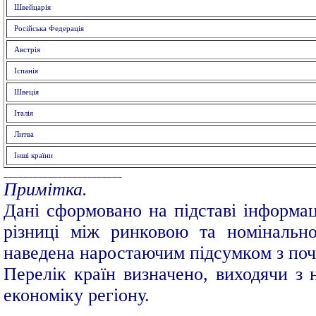
Швейцарія
Російська Федерація
Австрія
Іспанія
Швеція
Італія
Литва
Інші країни
________________________
Примітка.
Дані сформовано на підставі інформац
різниці між ринковою та номінальн
наведена наростаючим підсумком з поч
Перелік країн визначено, виходячи з 
економіку регіону.