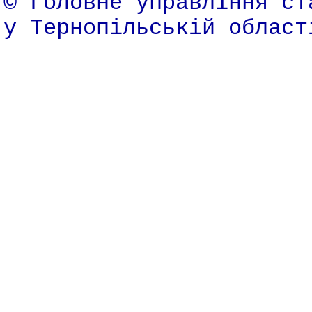
© Головне управління ст
у Тернопільській област