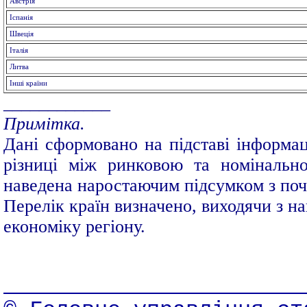
Австрія
Іспанія
Швеція
Італія
Литва
Інші країни
____________
Примітка.
Дані сформовано на підставі інформац
різниці між ринковою та номінальн
наведена наростаючим підсумком з поч
Перелік країн визначено, виходячи з на
економіку регіону.