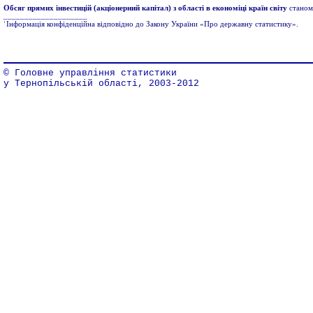
Обсяг прямих інвестицій
(акціонерний капітал) з області в економіці країн світу
станом
____________________
1
Інформація конфіденційна відповідно до Закону України «Про державну статистику».
© Головне управління статистики
у Тернопільській області, 2003-2012