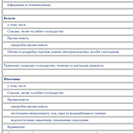
Інформація та телекомунікації
Бельгія
у тому числі
Сільське, лісове та рибне господарство
Промисловість
переробна промисловість
Оптова та роздрібна торгівля; ремонт автотранспортних засобів і мотоциклів
Транспорт, складське господарство, поштова та кур'єрська діяльність
Німеччина
у тому числі
Сільське, лісове та рибне господарство
Промисловість
переробна промисловість
постачання електроенергії, газу, пари та кондиційованого повітря
водопостачання; каналізація, поводження з відходами
Будівництво