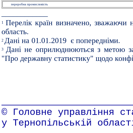
переробна промисловість
____________
Перелік країн визначено, зважаючи н
1
область.
Дані на 01.01.2019 є попередніми.
2
Дані не оприлюднюються з метою за
3
"Про державну статистику" щодо конфід
© Головне управління ст
у Тернопільській област