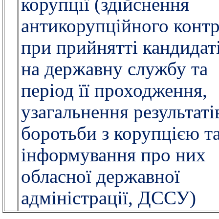
корупції (здійснення
антикорупційного конт
при прийнятті кандидат
на державну службу та
період її проходження,
узагальнення результаті
боротьби з корупцією т
інформування про них
обласної державної
адміністрації, ДССУ)