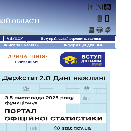
ГАРЯЧА ЛІНІЯ:
+380963300349