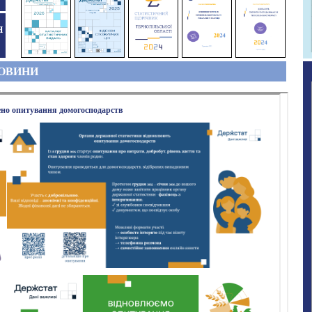
Я
ОВИНИ