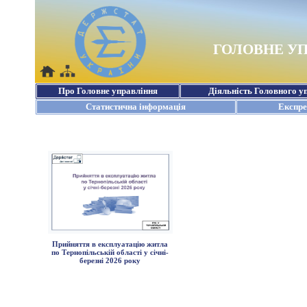
Прийняття в експлуатацію житла
по Тернопільській області у січні-
березні 2026 року