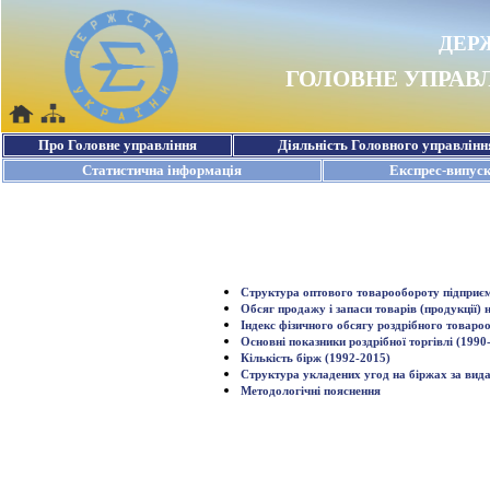
Структура оптового товарообороту підприємс
Обсяг продажу і запаси товарів (продукції) н
Індекс фізичного обсягу роздрібного товароо
Основні показники роздрібної торгівлі (1990
Кількість бірж (1992-2015)
Структура укладених угод на біржах за вида
Методологічні пояснення