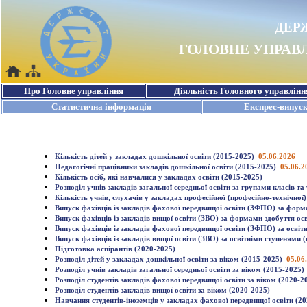
Кількість дітей у закладах дошкільної освіти (2015-2025)
05.06.2026
Педагогічні працівники закладів дошкільної освіти (2015-2025)
05.06.2
Кількість осіб, які навчалися у закладах освіти (2015-2025)
Розподіл учнів закладів загальної середньої освіти за групами класів та
Кількість учнів, слухачів у закладах професійної (професійно-технічної)
Випуск фахівців із закладів фахової передвищої освіти (ЗФПО) за форм
Випуск фахівців із закладів вищої освіти (ЗВО) за формами здобуття ос
Випуск фахівців із закладів фахової передвищої освіти (ЗФПО) за осві
Випуск фахівців із закладів вищої освіти (ЗВО) за освітніми ступенями 
Підготовка аспірантів (2020-2025)
Розподіл дітей у закладах дошкільної освіти за віком (2015-2025)
05.06
Розподіл учнів закладів загальної середньої освіти за віком (2015-2025)
Розподіл студентів закладів фахової передвищої освіти за віком (2020-2
Розподіл студентів закладів вищої освіти за віком (2020-2025)
Навчання студентів-іноземців у закладах фахової передвищої освіти (2