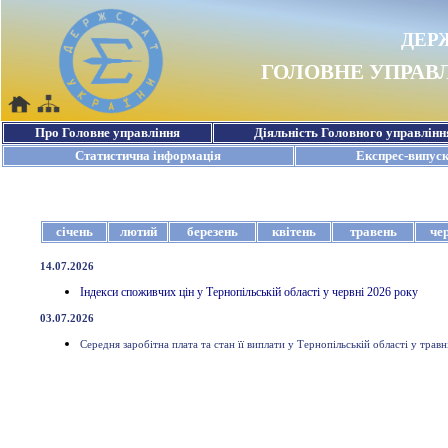
січень
лютий
березень
квітень
травень
че
14.07.2026
Індекси споживчих цін у Тернопільській області у червні 2026 року
03.07.2026
Середня заробітна плата та стан її виплати у Тернопільській області у трав